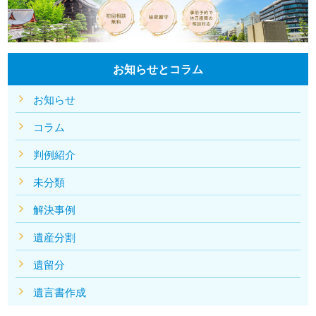
お知らせとコラム
お知らせ
コラム
判例紹介
未分類
解決事例
遺産分割
遺留分
遺言書作成