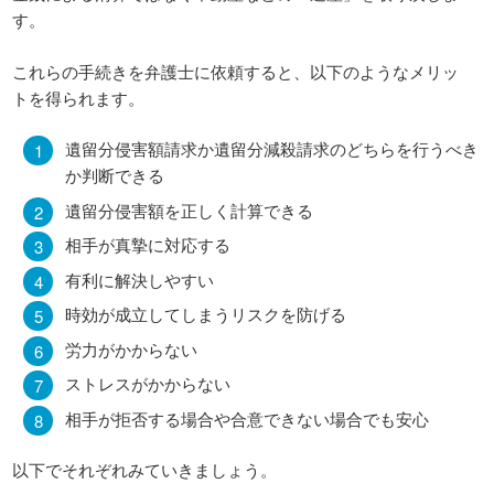
す。
これらの手続きを弁護士に依頼すると、以下のようなメリッ
トを得られます。
遺留分侵害額請求か遺留分減殺請求のどちらを行うべき
か判断できる
遺留分侵害額を正しく計算できる
相手が真摯に対応する
有利に解決しやすい
時効が成立してしまうリスクを防げる
労力がかからない
ストレスがかからない
相手が拒否する場合や合意できない場合でも安心
以下でそれぞれみていきましょう。