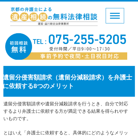
遺留分侵害額請求（遺留分減殺請求）を弁護士
に依頼する8つのメリット
遺留分侵害額請求や遺留分減殺請求を行うとき、自分で対応
するより弁護士に依頼する方が満足できる結果を得られやす
いものです。
とはいえ「弁護士に依頼すると、具体的にどのようなメリッ