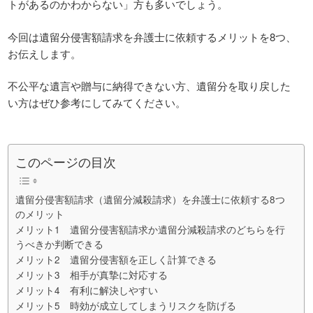
トがあるのかわからない」方も多いでしょう。
今回は遺留分侵害額請求を弁護士に依頼するメリットを8つ、
お伝えします。
不公平な遺言や贈与に納得できない方、遺留分を取り戻した
い方はぜひ参考にしてみてください。
このページの目次
遺留分侵害額請求（遺留分減殺請求）を弁護士に依頼する8つ
のメリット
メリット1 遺留分侵害額請求か遺留分減殺請求のどちらを行
うべきか判断できる
メリット2 遺留分侵害額を正しく計算できる
メリット3 相手が真摯に対応する
メリット4 有利に解決しやすい
メリット5 時効が成立してしまうリスクを防げる