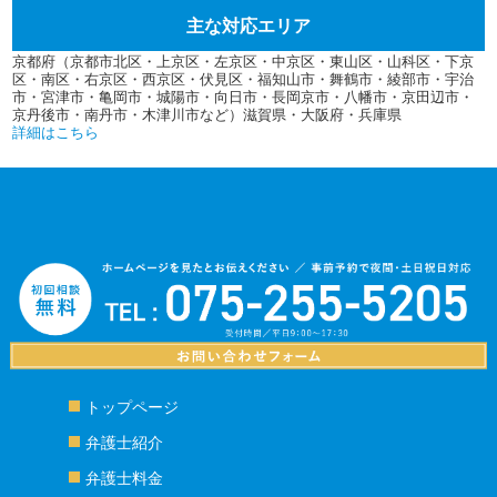
主な対応エリア
京都府（京都市北区・上京区・左京区・中京区・東山区・山科区・下京
区・南区・右京区・西京区・伏見区・福知山市・舞鶴市・綾部市・宇治
市・宮津市・亀岡市・城陽市・向日市・長岡京市・八幡市・京田辺市・
京丹後市・南丹市・木津川市など）滋賀県・大阪府・兵庫県
詳細はこちら
トップページ
弁護士紹介
弁護士料金