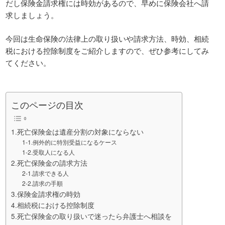
だし保険金請求権には時効があるので、早めに保険会社へ請
求しましょう。
今回は生命保険の法律上の取り扱いや請求方法、時効、相続
税における控除制度をご紹介しますので、ぜひ参考にしてみ
てください。
このページの目次
1.死亡保険金は遺産分割の対象にならない
1-1.例外的に特別受益になるケース
1-2.受取人になる人
2.死亡保険金の請求方法
2-1.請求できる人
2-2.請求の手順
3.保険金請求権の時効
4.相続税における控除制度
5.死亡保険金の取り扱いで迷ったら弁護士へ相談を