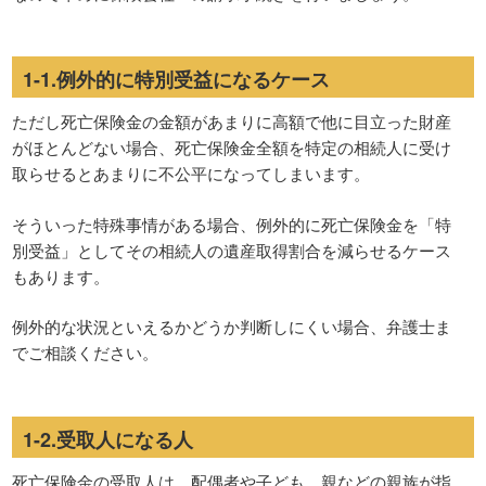
1-1.例外的に特別受益になるケース
ただし死亡保険金の金額があまりに高額で他に目立った財産
がほとんどない場合、死亡保険金全額を特定の相続人に受け
取らせるとあまりに不公平になってしまいます。
そういった特殊事情がある場合、例外的に死亡保険金を「特
別受益」としてその相続人の遺産取得割合を減らせるケース
もあります。
例外的な状況といえるかどうか判断しにくい場合、弁護士ま
でご相談ください。
1-2.受取人になる人
死亡保険金の受取人は、配偶者や子ども、親などの親族が指