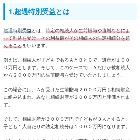
1.超過特別受益とは
超過特別受益
とは、
特定の相続人が生前贈与や遺贈などによ
って利益を受け、その利益額がその相続人の法定相続分を超
えること
をいいます。
例えば、相続人が子どもであるＡとＢとＣで、遺産が１００
０万円とします。そして、このケースで、Ａだけが被相続人
から２０００万円の生前贈与を受けていたとしましょう。
この場合には、Ａが受けた生前贈与２０００万円も相続財産
に組み込まれ、みなし相続財産が３０００万円と評価されま
す。
そして、相続財産が３０００万円で子どもが３人とすると、
子ども１人当たりの法定相続分は１０００万円になります。