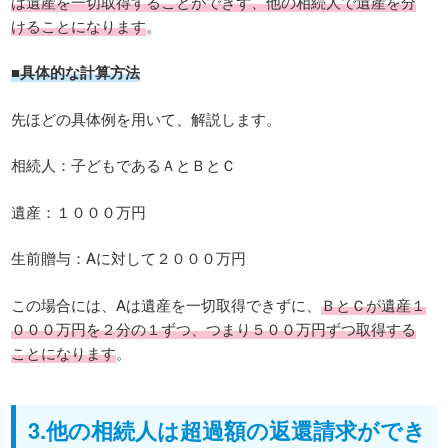
は遺産を一切取得することができず、他の相続人で遺産を分
けることになります
。
■具体的な計算方法
先ほどの具体例を用いて、解説します。
相続人：子どもであるＡとＢとＣ
遺産：１０００万円
生前贈与：Aに対して２０００万円
この場合には、Aは遺産を一切取得できずに、
ＢとＣが遺産１
０００万円を２分の１ずつ、つまり５００万円ずつ取得する
ことになります
。
3.他の相続人は超過額の返還請求ができ