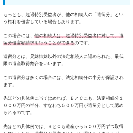
もっとも、超過特別受益者が、他の相続人の「遺留分」とい
う権利を侵害している場合もあります。
この場合には、
他の相続人は、超過特別受益者に対して、遺
留分侵害額請求を行うことができる
のです。
遺留分とは、兄妹姉妹以外の法定相続人に認められた、最低
限の遺産取得割合をいいます。
この遺留分は多くの場合には、法定相続分の半分が保証され
ます。
先ほどの具体例に当てはめれば、ＢとＣにも、法定相続分１
０００万円の半分、すなわち５００万円が遺留分として認め
られるのです。
先ほどの具体例では、ＢとＣも遺産から５００万円ずつ取得