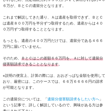
６万が、ＢとＣの遺留分となります。
これまで解説してきた通り、Ａは遺産を取得できず、ＢとＣ
は遺産８００万円を半分ずつ取得するため、遺産からは４０
０万円ずつ取得することとなります。
もっとも、遺産の４００万円だけでは、遺留分である４６６
万円に届いていません。
そのため、
ＢとＣはこの差額６６万円を、Ａに対して遺留分
侵害額請求できることとなります
。
※説明の便宜上、計算の際には、おおざっぱな金額を使用して
おり、厳密には、このケースでは、６６万６６６６円の請求
が可能となります。
この遺留分については、「
遺留分侵害額請求をしたい方へ
」
という記事で、詳しく解説しているので、興味がある方は参
考にされて下さい。