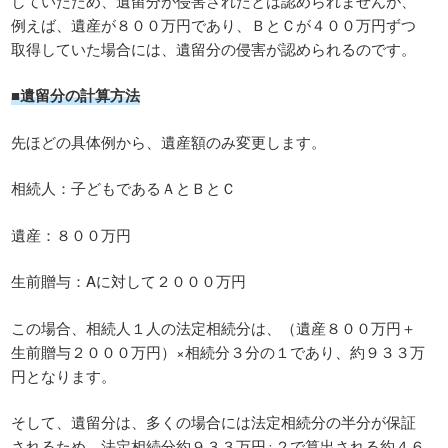
していたため、遺留分が侵害されたとは認められませんが、
例えば、遺産が８００万円であり、ＢとＣが４００万円ずつ
取得していた場合には、遺留分の侵害が認められるのです。
■遺留分の計算方法
先ほどの具体例から、遺産額のみ変更します。
相続人：子どもであるＡとＢとＣ
遺産：８００万円
生前贈与：Aに対して２０００万円
この場合、相続人１人の法定相続分は、（遺産８００万円＋
生前贈与２０００万円）×相続分３分の１であり、約９３３万
円となります。
そして、遺留分は、多くの場合には法定相続分の半分が保証
されるため、法定相続分約９３３万円÷２で算出される約４６