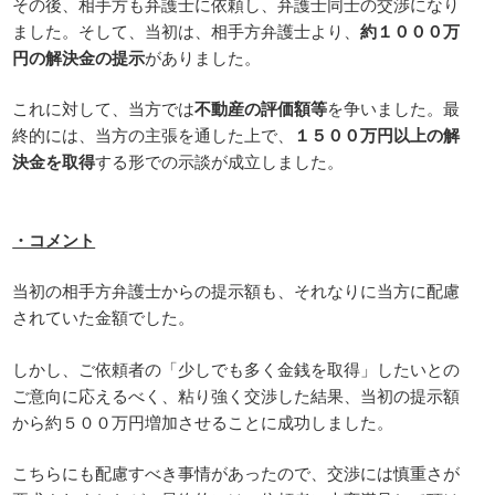
その後、相手方も弁護士に依頼し、弁護士同士の交渉になり
ました。そして、当初は、相手方弁護士より、
約１０００万
円の解決金の提示
がありました。
これに対して、当方では
不動産の評価額等
を争いました。最
終的には、当方の主張を通した上で、
１５００万円以上の解
決金を取得
する形での示談が成立しました。
・コメント
当初の相手方弁護士からの提示額も、それなりに当方に配慮
されていた金額でした。
しかし、ご依頼者の「少しでも多く金銭を取得」したいとの
ご意向に応えるべく、粘り強く交渉した結果、当初の提示額
から約５００万円増加させることに成功しました。
こちらにも配慮すべき事情があったので、交渉には慎重さが