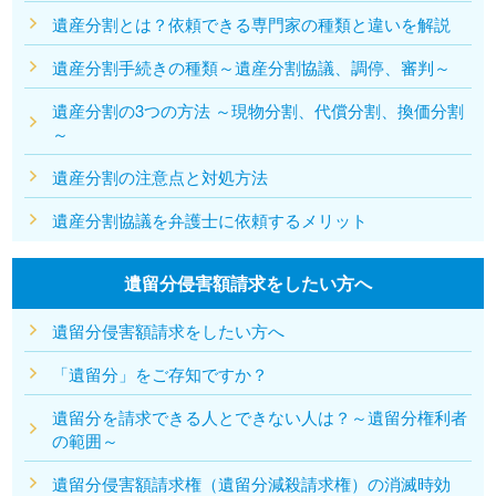
遺産分割とは？依頼できる専門家の種類と違いを解説
遺産分割手続きの種類～遺産分割協議、調停、審判～
遺産分割の3つの方法 ～現物分割、代償分割、換価分割
～
遺産分割の注意点と対処方法
遺産分割協議を弁護士に依頼するメリット
遺留分侵害額請求をしたい方へ
遺留分侵害額請求をしたい方へ
「遺留分」をご存知ですか？
遺留分を請求できる人とできない人は？～遺留分権利者
の範囲～
遺留分侵害額請求権（遺留分減殺請求権）の消滅時効