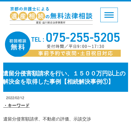
遺留分侵害額請求を行い、１５００万円以上の
解決金を取得した事例【相続解決事例①】
2022/02/12
・キーワード
遺留分侵害額請求、不動産の評価、示談交渉