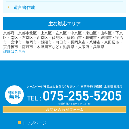
遺言書作成
主な対応エリア
京都府（京都市北区・上京区・左京区・中京区・東山区・山科区・下京
区・南区・右京区・西京区・伏見区・福知山市・舞鶴市・綾部市・宇治
市・宮津市・亀岡市・城陽市・向日市・長岡京市・八幡市・京田辺市・
京丹後市・南丹市・木津川市など）滋賀県・大阪府・兵庫県
詳細はこちら
トップページ